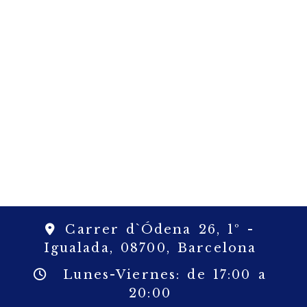
Carrer d`Ódena 26, 1º -
Igualada,
08700,
Barcelona
Lunes-Viernes: de 17:00 a
20:00