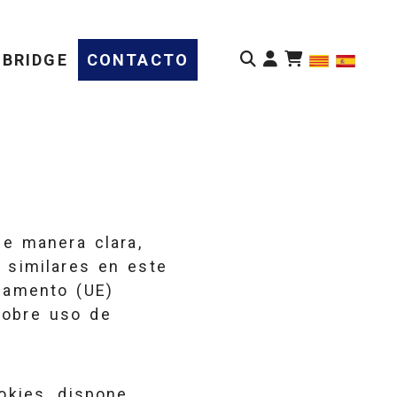
Identifícate
BRIDGE
CONTACTO
de manera clara,
 similares en este
glamento (UE)
sobre uso de
okies, dispone