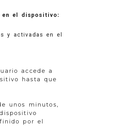
en el dispositivo:
s y activadas en el
suario accede a
sitivo hasta que
de unos minutos,
dispositivo
inido por el