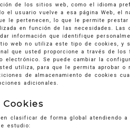
ción de los sitios web, como el idioma pref
do el usuario vuelve a esa página Web, el 
e le pertenecen, lo que le permite prestar
lizada en función de las necesidades. Las 
rdar información que identifique personalme
tio web no utiliza este tipo de cookies, y 
onal que usted proporcione a través de los 
eo electrónico. Se puede cambiar la configu
ted utiliza, para que le permita aprobar o 
iciones de almacenamiento de cookies cuan
pciones adicionales.
 Cookies
en clasificar de forma global atendiendo a
de estudio: