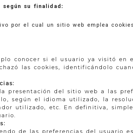
 según su finalidad:
ivo por el cual un sitio web emplea cookie
:
lo conocer si el usuario ya visitó en e
chazó las cookies, identificándolo cuan
cias:
a presentación del sitio web a las pre
lo, según el idioma utilizado, la resolu
ador utilizado, etc. En definitiva, simp
ario.
s:
endo de las preferencias del usuario es