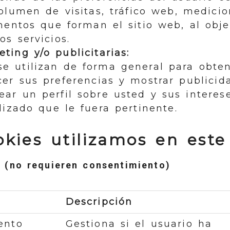
volumen de visitas, tráfico web, medici
mentos que forman el sitio web, al obj
os servicios.
ting y/o publicitarias:
e utilizan de forma general para obten
er sus preferencias y mostrar publicida
ear un perfil sobre usted y sus interes
izado que le fuera pertinente.
kies utilizamos en este
 (no requieren consentimiento)
Descripción
ento
Gestiona si el usuario ha