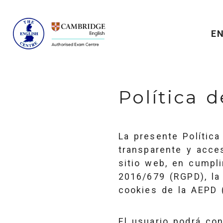
E
Política 
La presente Política
transparente y acce
sitio web, en cumpl
2016/679 (RGPD), la
cookies de la AEPD 
El usuario podrá con