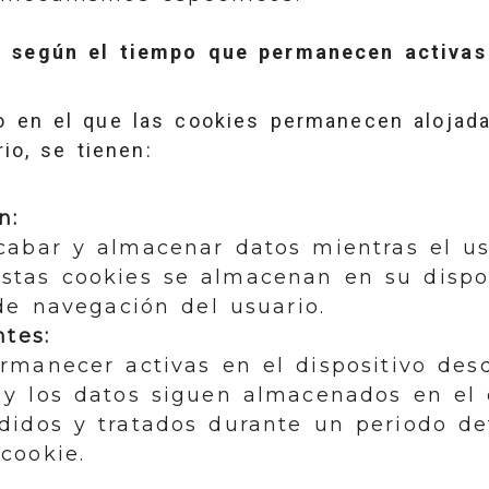
 según el tiempo que permanecen activas 
o en el que las cookies permanecen alojada
io, se tienen:
n:
cabar y almacenar datos mientras el u
stas cookies se almacenan en su dispo
 de navegación del usuario.
ntes:
rmanecer activas en el dispositivo des
 y los datos siguen almacenados en el 
didos y tratados durante un periodo def
cookie.