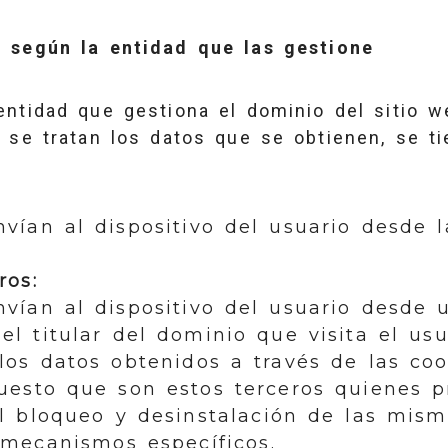
 según la entidad que las gestione
entidad que gestiona el dominio del sitio 
 se tratan los datos que se obtienen, se ti
vían al dispositivo del usuario desde 
ros:
nvían al dispositivo del usuario desde
el titular del dominio que visita el usu
los datos obtenidos a través de las co
uesto que son estos terceros quienes 
l bloqueo y desinstalación de las mism
 mecanismos específicos.