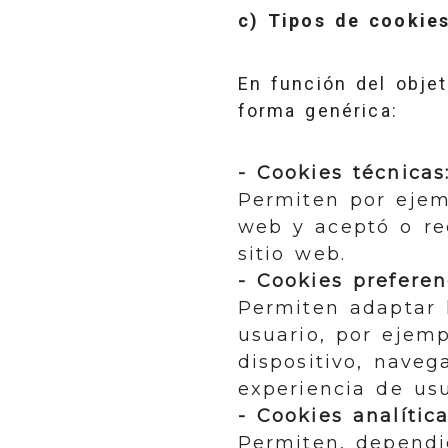
c) Tipos de cookies
En función del objet
forma genérica:
- Cookies técnicas
Permiten por ejemp
web y aceptó o re
sitio web.
- Cookies preferen
Permiten adaptar l
usuario, por ejemp
dispositivo, naveg
experiencia de usu
- Cookies analítica
Permiten, dependi