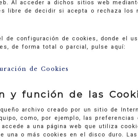
web. Al acceder a dichos sitios web median
es libre de decidir si acepta o rechaza lo
el de configuración de cookies, donde el us
es, de forma total o parcial, pulse aquí:
guración de Cookies
ón y función de las Cook
queño archivo creado por un sitio de Inter
quipo, como, por ejemplo, las preferencias 
accede a una página web que utiliza cookies
e una o más cookies en el disco duro. La