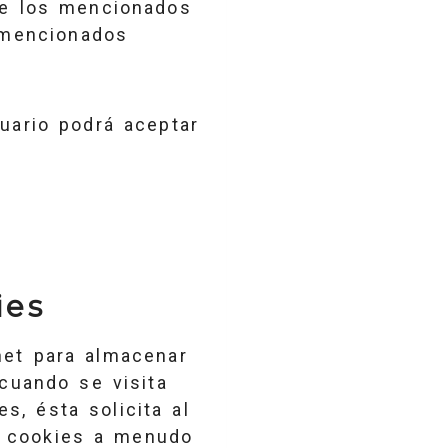
te los mencionados
s mencionados
uario podrá aceptar
ies
net para almacenar
cuando se visita
, ésta solicita al
s cookies a menudo