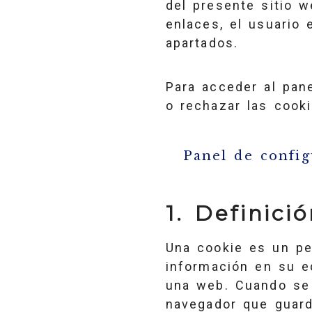
del presente sitio 
enlaces, el usuario 
apartados.
Para acceder al pan
o rechazar las cooki
Panel de confi
1. Definici
Una cookie es un pe
información en su e
una web. Cuando se 
navegador que guard