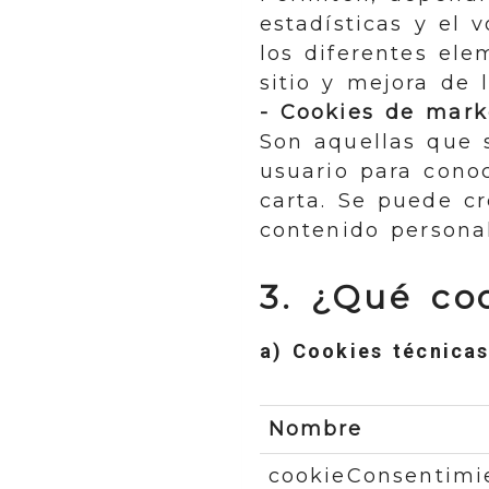
estadísticas y el 
los diferentes ele
sitio y mejora de l
- Cookies de marke
Son aquellas que s
usuario para conoc
carta. Se puede cr
contenido personal
3. ¿Qué coo
a) Cookies técnicas
Nombre
cookieConsentimi