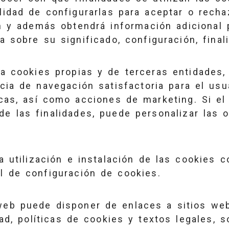
lidad de configurarlas para aceptar o recha
ón y además obtendrá información adicional
 sobre su significado, configuración, fina
za cookies propias y de terceras entidades, 
cia de navegación satisfactoria para el usua
icas, así como acciones de marketing. Si el
de las finalidades, puede personalizar las
la utilización e instalación de las cookies c
l de configuración de cookies.
web puede disponer de enlaces a sitios we
ad, políticas de cookies y textos legales, s