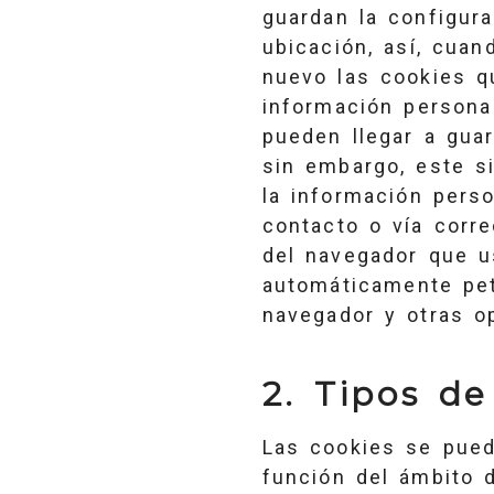
guardan la configura
ubicación, así, cuan
nuevo las cookies qu
información persona
pueden llegar a gua
sin embargo, este si
la información pers
contacto o vía corr
del navegador que us
automáticamente pet
navegador y otras o
2. Tipos de
Las cookies se pued
función del ámbito 