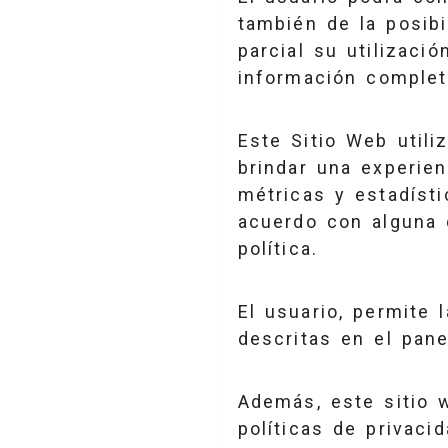
también de la posibi
parcial su utilizaci
información completa
Este Sitio Web utili
brindar una experien
métricas y estadíst
acuerdo con alguna 
política.
El usuario, permite 
descritas en el pane
Además, este sitio 
políticas de privacid