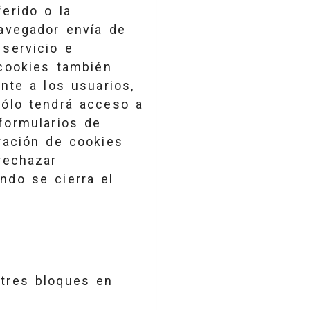
erido o la
navegador envía de
 servicio e
cookies también
nte a los usuarios,
sólo tendrá acceso a
formularios de
ración de cookies
rechazar
do se cierra el
 tres bloques en