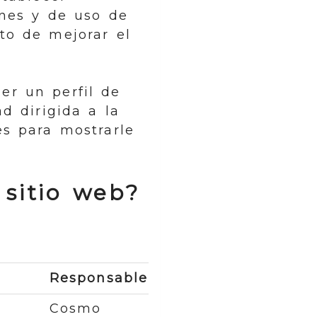
ones y de uso de
eto de mejorar el
er un perfil de
d dirigida a la
es para mostrarle
 sitio web?
Responsable
Duración
Cosmo
13 meses