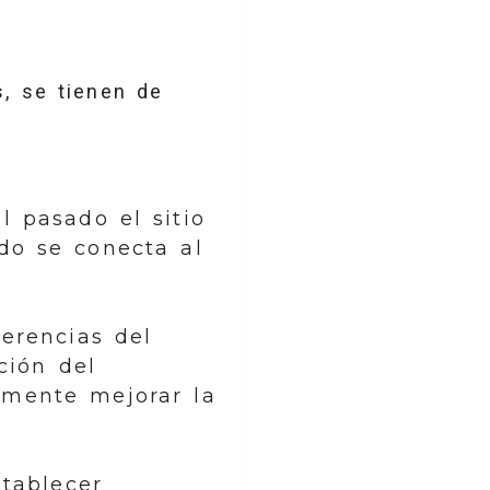
s, se tienen de
l pasado el sitio
do se conecta al
ferencias del
ción del
lemente mejorar la
tablecer