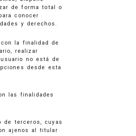
zar de forma total o
 para conocer
lidades y derechos.
con la finalidad de
rio, realizar
 usuario no está de
 opciones desde esta
on las finalidades
b de terceros, cuyas
on ajenos al titular