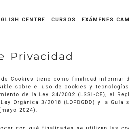
NGLISH CENTRE
CURSOS
EXÁMENES CAM
de Privacidad
 de Cookies tiene como finalidad informar 
sible sobre el uso de cookies y tecnologías
imiento de la Ley 34/2002 (LSSI-CE), el Re
 Ley Orgánica 3/2018 (LOPDGDD) y la Guía 
(mayo 2024).
ocer con qué finalidades se utilizan las co