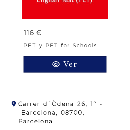
116 €
PET y PET for Schools
Ver
Carrer d´Òdena 26, 1º -
Barcelona,
08700,
Barcelona