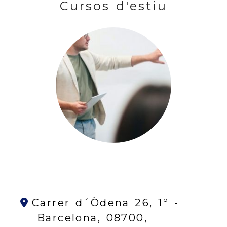
Cursos d'estiu
Carrer d´Òdena 26, 1º -
Barcelona,
08700,