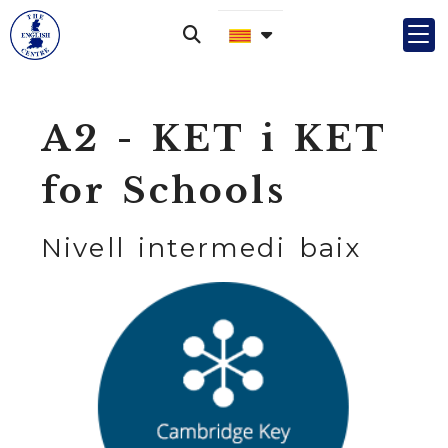
A2 - KET i KET
for Schools
Nivell intermedi baix