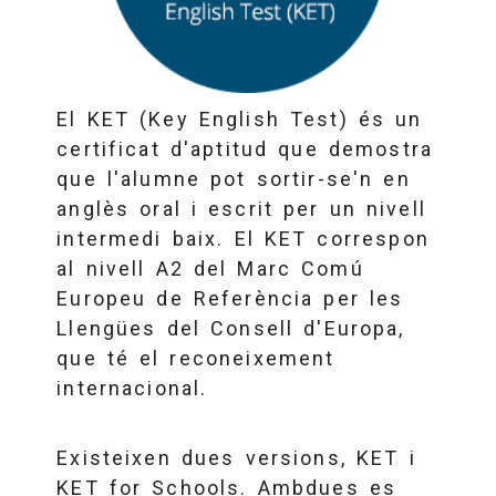
El KET (Key English Test) és un
certificat d'aptitud que demostra
que l'alumne pot sortir-se'n en
anglès oral i escrit per un nivell
intermedi baix. El KET correspon
al nivell A2 del Marc Comú
Europeu de Referència per les
Llengües del Consell d'Europa,
que té el reconeixement
internacional.
Existeixen dues versions, KET i
KET for Schools. Ambdues es