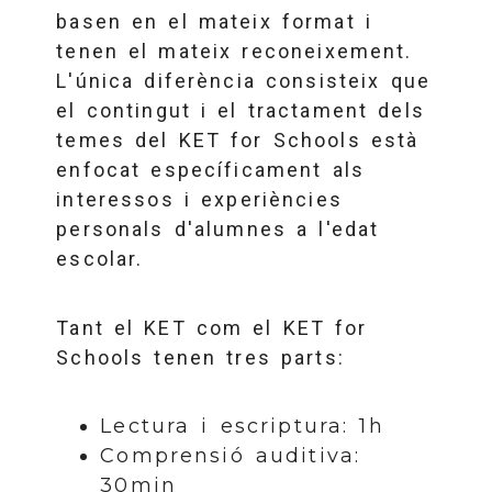
basen en el mateix format i
tenen el mateix reconeixement.
L'única diferència consisteix que
el contingut i el tractament dels
temes del KET for Schools està
enfocat específicament als
interessos i experiències
personals d'alumnes a l'edat
escolar.
Tant el KET com el KET for
Schools tenen tres parts:
Lectura i escriptura: 1h
Comprensió auditiva:
30min