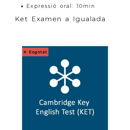
Expressió oral: 10min
Ket Examen a Igualada
Esgotat