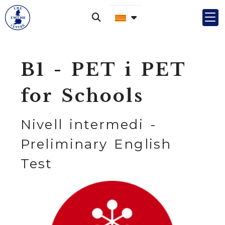
B1 - PET i PET
for Schools
Nivell intermedi -
Preliminary English
Test