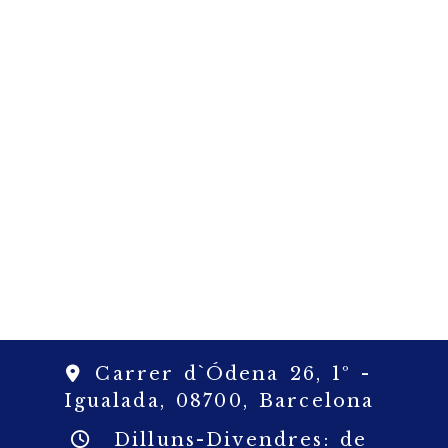
Carrer d`Ódena 26, 1º -
Igualada,
08700,
Barcelona
Dilluns-Divendres: de