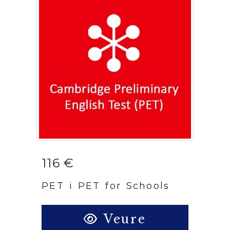
116 €
PET i PET for Schools
Veure