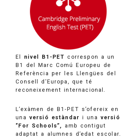
El
nivel B1-PET
correspon a un
B1 del Marc Comú Europeu de
Referència per les Llengües del
Consell d'Europa, que té
reconeixement internacional.
L’exàmen de B1-PET s’ofereix en
una
versió estàndar
i una
versió
“For Schools”,
amb contigut
adaptat a alumnes d’edat escolar.