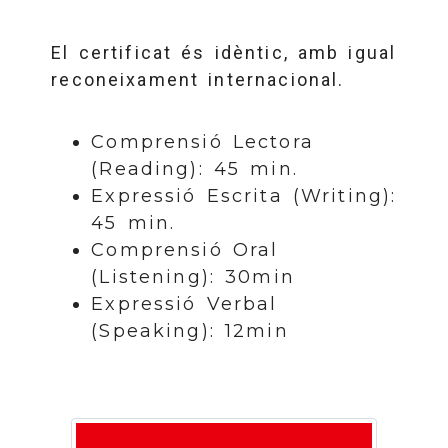
El certificat és idèntic, amb igual
reconeixament internacional.
Comprensió Lectora
(Reading): 45 min.
Expressió Escrita (Writing):
45 min.
Comprensió Oral
(Listening): 30min
Expressió Verbal
(Speaking): 12min