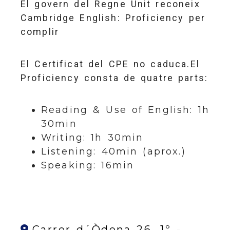
El govern del Regne Unit reconeix
Cambridge English: Proficiency per
complir
El Certificat del CPE no caduca.El
Proficiency consta de quatre parts:
Reading & Use of English: 1h
30min
Writing: 1h 30min
Listening: 40min (aprox.)
Speaking: 16min
Carrer d´Òdena 26, 1º -