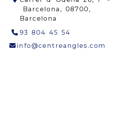
Barcelona,
08700,
Barcelona
93 804 45 54
info
cen
info
centreangles.com