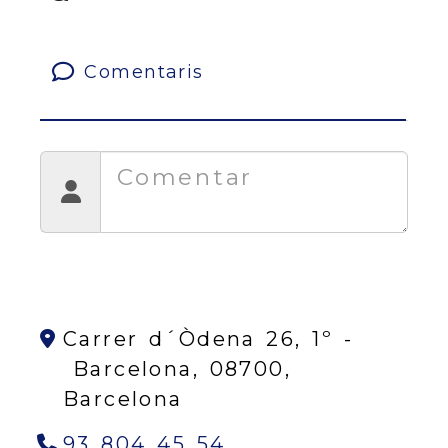
Comentaris
Carrer d´Òdena 26, 1º -
Barcelona,
08700,
Barcelona
93 804 45 54