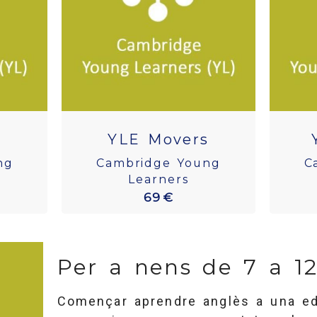
YLE Movers
ng
Cambridge Young
C
Learners
69 €
Per a nens de 7 a 1
Començar aprendre anglès a una ed