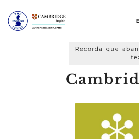
Recorda que abans
te
Cambrid