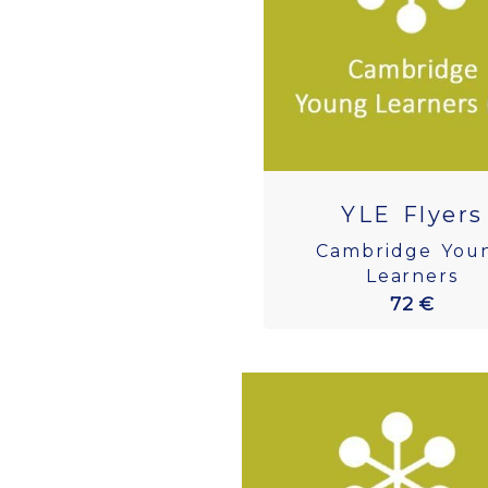
YLE Flyers
Cambridge You
Learners
72 €