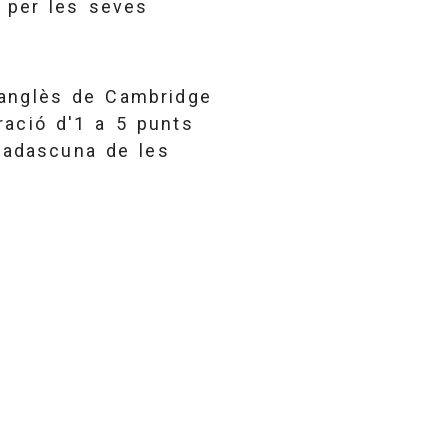
 per les seves
'anglès de Cambridge
ració d'1 a 5 punts
 cadascuna de les