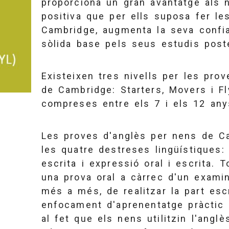
proporciona un gran avantatge als n
positiva que per ells suposa fer le
Cambridge, augmenta la seva confia
sòlida base pels seus estudis poste
Existeixen tres nivells per les pro
de Cambridge: Starters, Movers i Fl
compreses entre els 7 i els 12 any
Les proves d'anglès per nens de C
les quatre destreses lingüístiques:
escrita i expressió oral i escrita. 
una prova oral a càrrec d'un examin
més a més, de realitzar la part esc
enfocament d'aprenentatge pràctic 
al fet que els nens utilitzin l'angl