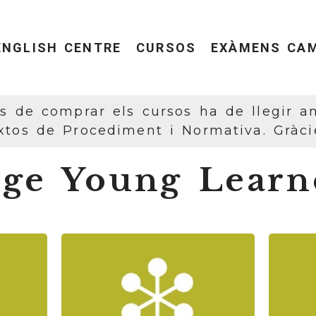
ENGLISH CENTRE
CURSOS
EXÀMENS CAM
 de comprar els cursos ha de llegir 
xtos de Procediment i Normativa. Gràci
ge Young Learn